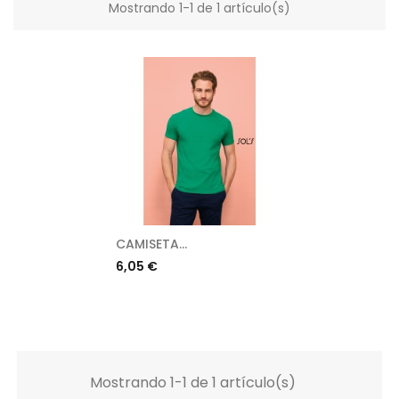
Mostrando 1-1 de 1 artículo(s)
CAMISETA...
Precio
6,05 €
Mostrando 1-1 de 1 artículo(s)